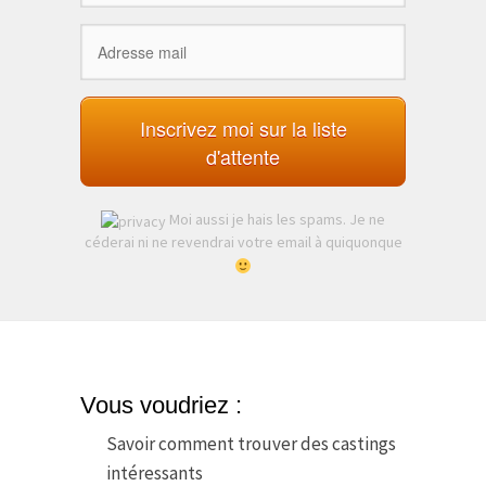
Inscrivez moi sur la liste
d'attente
Moi aussi je hais les spams. Je ne
céderai ni ne revendrai votre email à quiquonque
Vous voudriez :
Savoir comment trouver des castings
intéressants