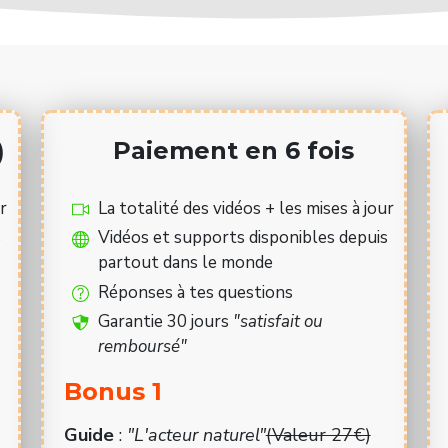
)
Paiement en 6 fois
r
La totalité des vidéos + les mises à jour
s
Vidéos et supports disponibles depuis
partout dans le monde
Réponses à tes questions
Garantie 30 jours
"satisfait ou
remboursé"
Bonus 1
Guide
:
"L'acteur naturel"
(Valeur 27€)