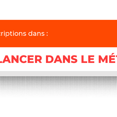
riptions dans :
ANCER DANS LE MÉ