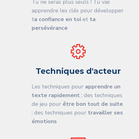
Tu ne seras plus seuls ! Tu vas
apprendre les clés pour développer
t
a confiance en toi
et
ta
persévérance
Techniques d'acteur
Les techniques pour
apprendre un
texte rapidement
; des techniques
de jeu pour
être bon tout de suite
; des techniques pour
travailler ses
émotions