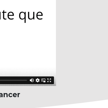
lancer