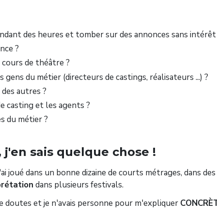
endant des heures et tomber sur des annonces sans intérêt
nce ?
 cours de théâtre ?
ens du métier (directeurs de castings, réalisateurs ...) ?
 des autres ?
de casting et les agents ?
es du métier ?
, j'en sais quelque chose !
 j'ai joué dans un bonne dizaine de courts métrages, dans des
prétation
dans plusieurs festivals.
de doutes et je n'avais personne pour m'expliquer
CONCRÈ