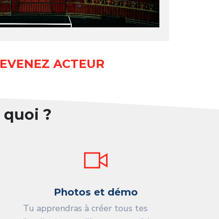
EVENEZ ACTEUR
 quoi ?
Photos et démo
Tu apprendras à créer tous tes