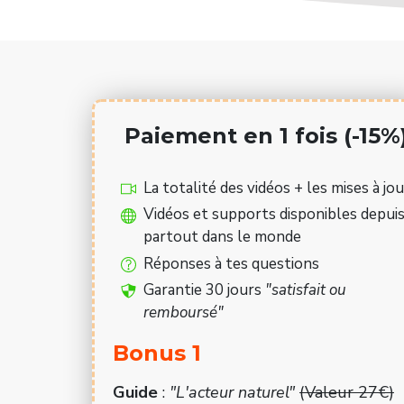
Paiement en 1 fois (-15%
La totalité des vidéos + les mises à jou
Vidéos et supports disponibles depui
partout dans le monde
Réponses à tes questions
Garantie 30 jours
"satisfait ou
remboursé"
Bonus 1
Guide
:
"L'acteur naturel"
(Valeur 27€)