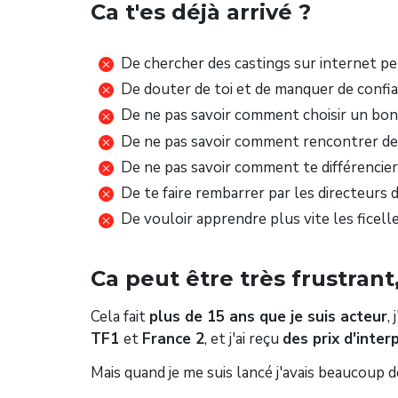
Ca t'es déjà arrivé ?
De chercher des castings sur internet p
De douter de toi et de manquer de confia
De ne pas savoir comment choisir un bon
De ne pas savoir comment rencontrer des g
De ne pas savoir comment te différencier
De te faire rembarrer par les directeurs 
De vouloir apprendre plus vite les ficell
Ca peut être très frustrant
Cela fait
plus de 15 ans que je suis acteur
,
TF1
et
France 2
, et j'ai reçu
des prix d'inter
Mais quand je me suis lancé j'avais beaucoup 