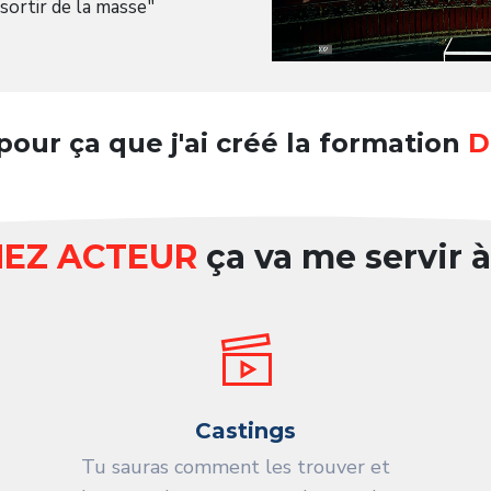
sortir de la masse"
pour ça que j'ai créé la formation
D
EZ ACTEUR
ça va me servir à
Castings
Tu sauras comment les trouver et