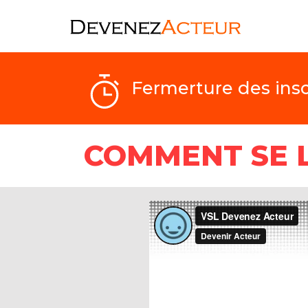
Fermerture des insc
COMMENT SE L