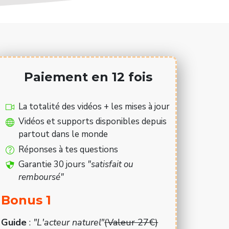
Paiement en 12 fois
La totalité des vidéos + les mises à jour
Vidéos et supports disponibles depuis
partout dans le monde
Réponses à tes questions
Garantie 30 jours
"satisfait ou
remboursé"
Bonus 1
Guide
:
"L'acteur naturel"
(Valeur 27€)