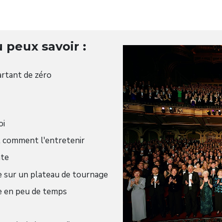
u peux savoir :
artant de zéro
oi
 comment l'entretenir
nte
ce sur un plateau de tournage
e en peu de temps