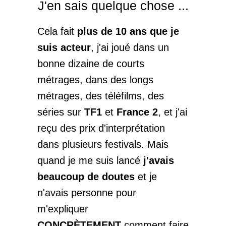
J'en sais quelque chose ...
Cela fait
plus de 10 ans que je
suis acteur
, j'ai joué dans un
bonne dizaine de courts
métrages, dans des longs
métrages, des téléfilms, des
séries sur
TF1
et
France 2
, et j'ai
reçu des prix d'interprétation
dans plusieurs festivals. Mais
quand je me suis lancé
j'avais
beaucoup de doutes
et je
n'avais personne pour
m'expliquer
CONCRÈTEMENT
comment faire