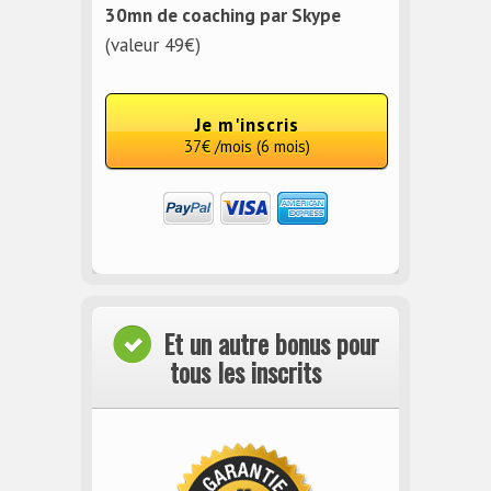
30mn de coaching par Skype
(valeur 49€)
Je m'inscris
37€ /mois (6 mois)
Et un autre bonus pour
tous les inscrits