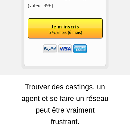
(valeur 49€)
Je m'inscris
37€ /mois (6 mois)
Trouver des castings, un
agent et se faire un réseau
peut être vraiment
frustrant.