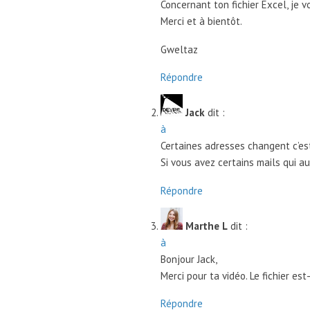
Concernant ton fichier Excel, je v
Merci et à bientôt.
Gweltaz
Répondre
Jack
dit :
à
Certaines adresses changent c’est 
Si vous avez certains mails qui au
Répondre
Marthe L
dit :
à
Bonjour Jack,
Merci pour ta vidéo. Le fichier est
Répondre