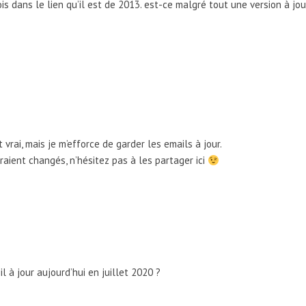
ois dans le lien qu’il est de 2013. est-ce malgré tout une version à jo
vrai, mais je m’efforce de garder les emails à jour.
raient changés, n’hésitez pas à les partager ici
-il à jour aujourd’hui en juillet 2020 ?