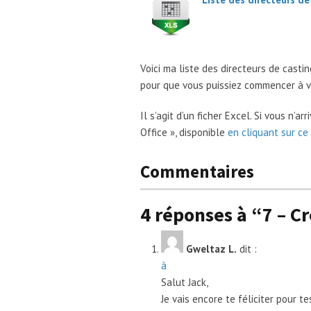
Voici ma liste des directeurs de casti
pour que vous puissiez commencer à v
Il s’agit d’un ficher Excel. Si vous n’ar
Office », disponible
en cliquant sur ce 
Commentaires
4 réponses à “7 – C
Gweltaz L.
dit :
à
Salut Jack,
Je vais encore te féliciter pour te