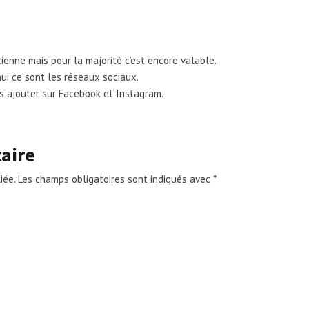
cienne mais pour la majorité c’est encore valable.
hui ce sont les réseaux sociaux.
es ajouter sur Facebook et Instagram.
aire
iée.
Les champs obligatoires sont indiqués avec
*