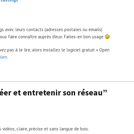
ngs avec leurs contacts (adresses postales ou emails)
ous faire connaître auprès d’eux. Faites-en bon usage
rivez pas à le lire, alors installez le logiciel gratuit « Open
lien.
réer et entretenir son réseau”
s vidéos, claire, précise et sans langue de bois.