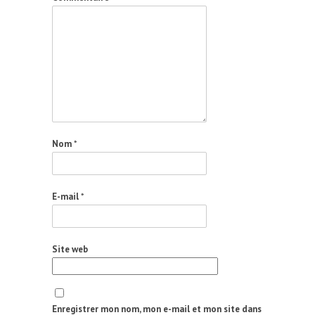
Nom
*
E-mail
*
Site web
Enregistrer mon nom, mon e-mail et mon site dans