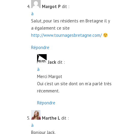
Margot P
dit :
à
Salut, pour les résidents en Bretagne il y
a également ce site
http://www.tournagesbretagne.com/
Répondre
Jack
dit :
à
Merci Margot
Oui c’est un site dont on m’a parlé très
récemment.
Répondre
Marthe L
dit :
à
Bonjour Jack,