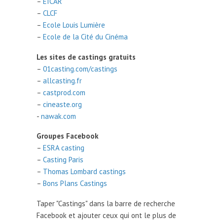
–
EICAR
–
CLCF
–
Ecole Louis Lumière
–
Ecole de la Cité du Cinéma
Les sites de castings gratuits
–
01casting.com/castings
–
allcasting.fr
–
castprod.com
–
cineaste.org
-
nawak.com
Groupes Facebook
–
ESRA casting
–
Casting Paris
–
Thomas Lombard castings
–
Bons Plans Castings
Taper "Castings" dans la barre de recherche
Facebook et ajouter ceux qui ont le plus de