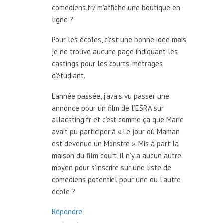
comediens.fr/ m’affiche une boutique en
ligne ?
Pour les écoles, c’est une bonne idée mais
je ne trouve aucune page indiquant les
castings pour les courts-métrages
d’étudiant.
L’année passée, j’avais vu passer une
annonce pour un film de l’ESRA sur
allacsting.fr et c’est comme ça que Marie
avait pu participer à « Le jour où Maman
est devenue un Monstre ». Mis à part la
maison du film court, il n’y a aucun autre
moyen pour s’inscrire sur une liste de
comédiens potentiel pour une ou l’autre
école ?
Répondre