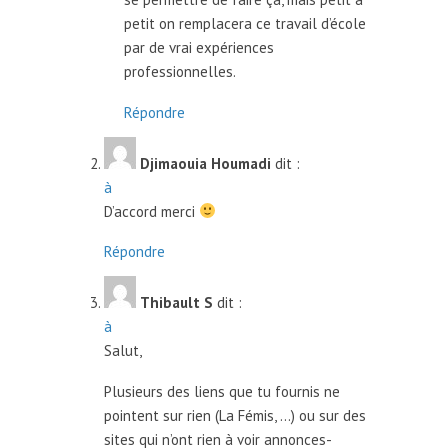
petit on remplacera ce travail d’école
par de vrai expériences
professionnelles.
Répondre
Djimaouia Houmadi
dit :
à
D’accord merci
Répondre
Thibault S
dit :
à
Salut,
Plusieurs des liens que tu fournis ne
pointent sur rien (La Fémis, …) ou sur des
sites qui n’ont rien à voir annonces-