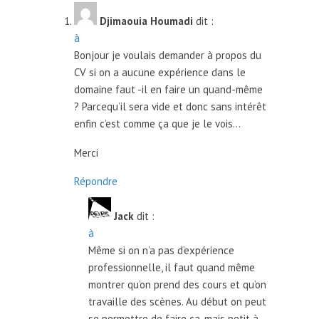
Djimaouia Houmadi
dit :
à
Bonjour je voulais demander à propos du
CV si on a aucune expérience dans le
domaine faut -il en faire un quand-même
? Parcequ’il sera vide et donc sans intérêt
enfin c’est comme ça que je le vois…
Merci
Répondre
Jack
dit :
à
Même si on n’a pas d’expérience
professionnelle, il faut quand même
montrer qu’on prend des cours et qu’on
travaille des scènes. Au début on peut
se permettre de faire ça, mais petit à