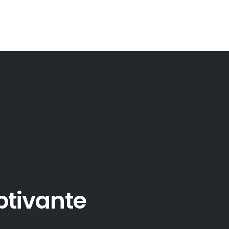
ptivante