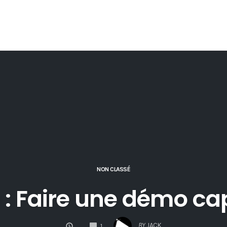
NON CLASSÉ
 : Faire une démo ca
COMMENTS
BY
JACK
1