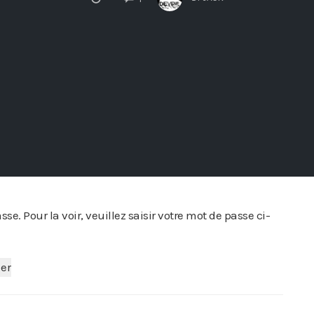
e. Pour la voir, veuillez saisir votre mot de passe ci-