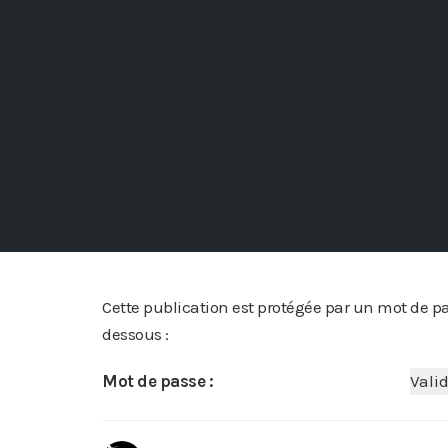
Cette publication est protégée par un mot de pass
dessous :
Mot de passe :