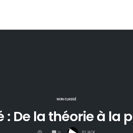
NON CLASSÉ
 : De la théorie à la 
COMMENTS
BY
JACK
0