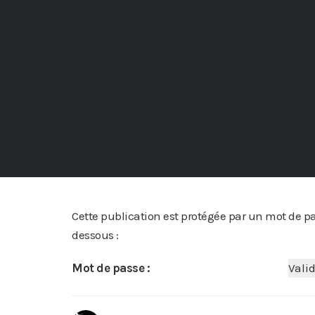
Cette publication est protégée par un mot de pass
dessous :
Mot de passe :