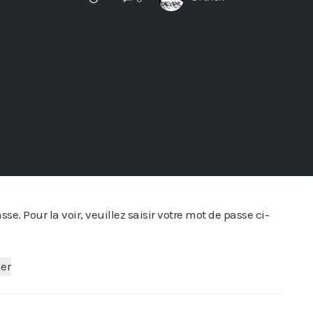
e. Pour la voir, veuillez saisir votre mot de passe ci-